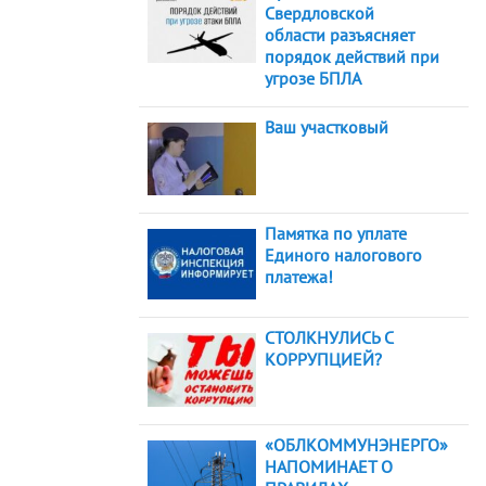
Свердловской
области разъясняет
порядок действий при
угрозе БПЛА
Ваш участковый
Памятка по уплате
Единого налогового
платежа!
СТОЛКНУЛИСЬ С
КОРРУПЦИЕЙ?
«ОБЛКОММУНЭНЕРГО»
НАПОМИНАЕТ О