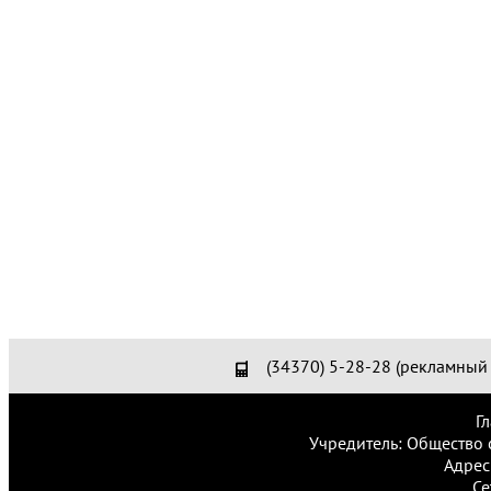
(34370) 5-28-28 (рекламный 
Г
Учредитель: Общество 
Адрес
Се