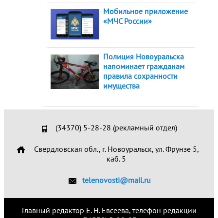
Мобильное приложение
«МЧС России»
Полиция Новоуральска
напоминает гражданам
правила сохранности
имущества
(34370) 5-28-28 (рекламный отдел)
Свердловская обл., г. Новоуральск, ул. Фрунзе 5,
каб. 5
telenovosti@mail.ru
Главный редактор Е. Н. Евсеева, телефон редакции