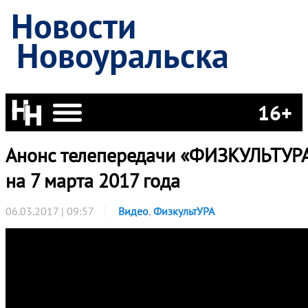
Новости
Новоуральска
16+
Анонс телепередачи «ФИЗКУЛЬТУР
на 7 марта 2017 года
06.03.2017 | 09:57
Видео
,
ФизкультУРА