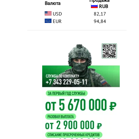
Продажа
Валюта
RUB
USD
82,17
EUR
94,84