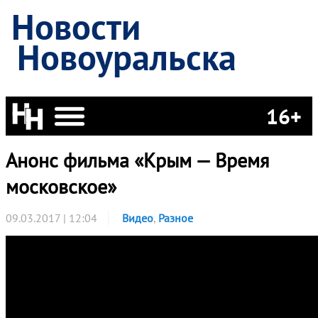
Новости
Новоуральска
16+
Анонс фильма «Крым — Время
московское»
09.03.2017 | 12:04
Видео
,
Разное