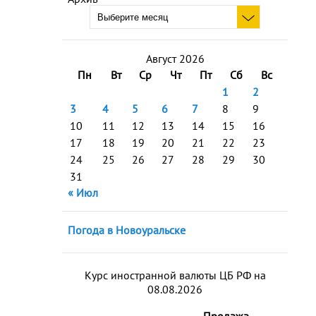
Август 2026
Пн
Вт
Ср
Чт
Пт
Сб
Вс
1
2
3
4
5
6
7
8
9
10
11
12
13
14
15
16
17
18
19
20
21
22
23
24
25
26
27
28
29
30
31
« Июл
Погода в Новоуральске
Курс иностранной валюты ЦБ РФ на
08.08.2026