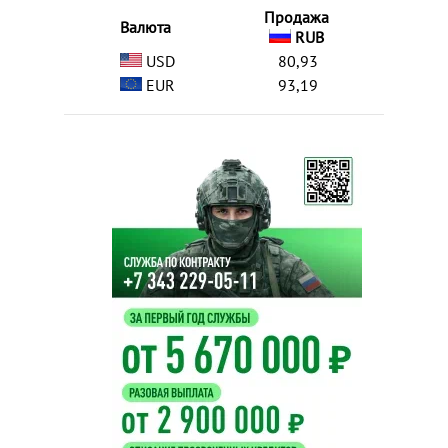
Продажа
Валюта
RUB
USD
80,93
EUR
93,19