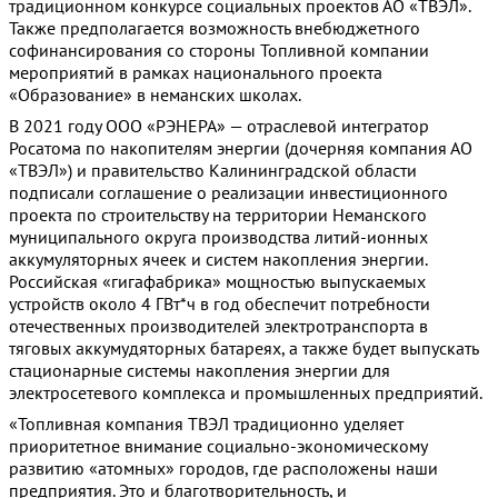
традиционном конкурсе социальных проектов АО «ТВЭЛ».
Также предполагается возможность внебюджетного
софинансирования со стороны Топливной компании
мероприятий в рамках национального проекта
«Образование» в неманских школах.
В 2021 году ООО «РЭНЕРА» — отраслевой интегратор
Росатома по накопителям энергии (дочерняя компания АО
«ТВЭЛ») и правительство Калининградской области
подписали соглашение о реализации инвестиционного
проекта по строительству на территории Неманского
муниципального округа производства литий-ионных
аккумуляторных ячеек и систем накопления энергии.
Российская «гигафабрика» мощностью выпускаемых
устройств около 4 ГВт*ч в год обеспечит потребности
отечественных производителей электротранспорта в
тяговых аккумудяторных батареях, а также будет выпускать
стационарные системы накопления энергии для
электросетевого комплекса и промышленных предприятий.
«Топливная компания ТВЭЛ традиционно уделяет
приоритетное внимание социально-экономическому
развитию «атомных» городов, где расположены наши
предприятия. Это и благотворительность, и