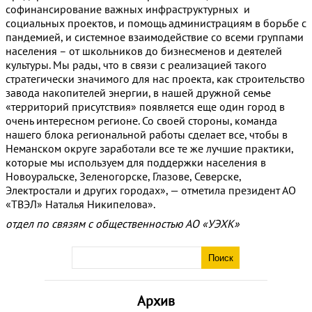
софинансирование важных инфраструктурных и
социальных проектов, и помощь администрациям в борьбе с
пандемией, и системное взаимодействие со всеми группами
населения – от школьников до бизнесменов и деятелей
культуры. Мы рады, что в связи с реализацией такого
стратегически значимого для нас проекта, как строительство
завода накопителей энергии, в нашей дружной семье
«территорий присутствия» появляется еще один город в
очень интересном регионе. Со своей стороны, команда
нашего блока региональной работы сделает все, чтобы в
Неманском округе заработали все те же лучшие практики,
которые мы используем для поддержки населения в
Новоуральске, Зеленогорске, Глазове, Северске,
Электростали и других городах», — отметила президент АО
«ТВЭЛ» Наталья Никипелова».
отдел по связям с общественностью АО «УЭХК»
Архив