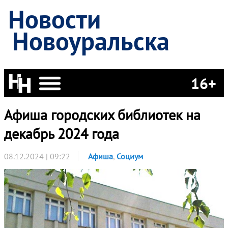
Новости
Новоуральска
16+
Афиша городских библиотек на
декабрь 2024 года
08.12.2024 | 09:22
Афиша
,
Социум