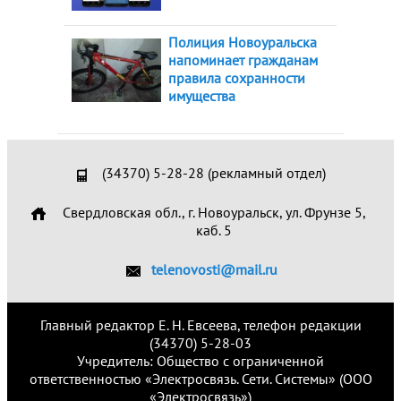
Полиция Новоуральска
напоминает гражданам
правила сохранности
имущества
(34370) 5-28-28 (рекламный отдел)
Свердловская обл., г. Новоуральск, ул. Фрунзе 5,
каб. 5
telenovosti@mail.ru
Главный редактор Е. Н. Евсеева, телефон редакции
(34370) 5-28-03
Учредитель: Общество с ограниченной
ответственностью «Электросвязь. Сети. Системы» (ООО
«Электросвязь»)