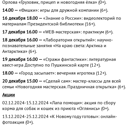
Орлова «Грузовик, прицеп и новогодняя ёлка» (0+).
14.00 —
«Фишки»: игры для дружной компании (6+).
16 декабря 18.00 —
«Знание о России»: видеолекторий по
материалам Президентской библиотеки (16+).
17 декабря 16.00 —
«WEB-мастерская»: практикум (6+).
18 декабря 16.00 —
«Лаборатория открытий»: научно-
познавательные занятия «На краю света: Арктика и
Антарктика» (6+).
19 декабря 16.00 —
«Стражи фантастики»: литературная
квест-игра Доступно по Пушкинской карте (12+).
18.00 —
«Город засыпает»: вечерняя игротека (12+).
20 декабря 15.00 —
«Сделай сам»: мастер-классы для всей
семьи «Новогодняя мастерская. Праздничная открытка» (6+).
Акции
02.12.2024-15.12.2024 «Лапа помощи»: акция по сбору
корма для собак и кошек из приюта «Оглянись» (0+).
13.12.2024-25.12.2024 «К Новому году готовы»: онлайн-
фотоакция (0+).