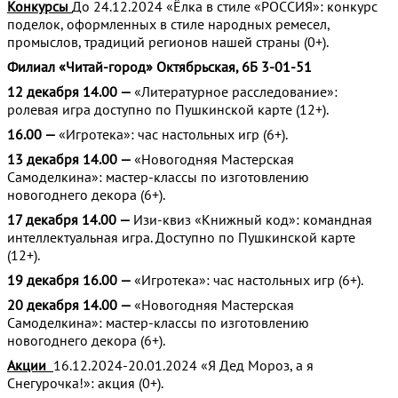
Конкурсы
До 24.12.2024 «Ёлка в стиле «РОССИЯ»: конкурс
поделок, оформленных в стиле народных ремесел,
промыслов, традиций регионов нашей страны (0+).
Филиал «Читай-город» Октябрьская, 6Б 3-01-51
12 декабря 14.00 —
«Литературное расследование»:
ролевая игра доступно по Пушкинской карте (12+).
16.00 —
«Игротека»: час настольных игр (6+).
13 декабря 14.00 —
«Новогодняя Мастерская
Самоделкина»: мастер-классы по изготовлению
новогоднего декора (6+).
17 декабря 14.00 —
Изи-квиз «Книжный код»: командная
интеллектуальная игра. Доступно по Пушкинской карте
(12+).
19 декабря 16.00 —
«Игротека»: час настольных игр (6+).
20 декабря 14.00 —
«Новогодняя Мастерская
Самоделкина»: мастер-классы по изготовлению
новогоднего декора (6+).
Акции
16.12.2024-20.01.2024 «Я Дед Мороз, а я
Снегурочка!»: акция (0+).