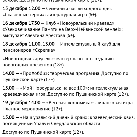
15 декабря 12.00 —
Семейный час выходного дня.
«Сказочные герои»: литературная игра (6+).
16 декабря 17.30 —
Клуб «Новоуральский краевед»
«Увековечивание Памяти на Верх-Нейвинской земле!»:
выступает Алевтина Арестова (6+).
18 декабря 11.00, 13.00 —
Интеллектуальный клуб для
пенсионеров «Скрепка»
«Новогодняя карусель»: мастер-класс по созданию
новогодних презентов (18+).
14.00 —
«ПроХобби»: творческая программа. Доступно по
Пушкинской карте (12+).
15.00 —
«Мой Новоуральск на все 100»: интеллектуальная
краеведческая игра. Доступно по Пушкинской карте (12+).
19 декабря 14.00 —
«Весёлая экономика»: финансовая игра.
Платное мероприятие (12+).
15.00 —
«Наш уральский дивный край»: краеведческий квиз,
посвященный Уралу и Свердловской области
Доступно по Пушкинской карте (12+).