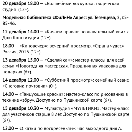
20 декабря 18.00 —
«Волшебный лоскуток»: творческая
студия (12+).
Модельная библиотека «ФиЛиН» Адрес: ул. Тегенцева, 2, т.5-
85-46.
12 декабря 14.00 —
«Качаем права»: познавательный квиз к
Дню Конституции (12+).
18.00 —
«Киновечер»: вечерний просмотр. «Страна чудес»
Россия, 2015 (12+).
13 декабря 15.00 —
«Сделай сам»: мастер-классы для всей
семьи «Новогодняя мастерская. Праздничная упаковка для
подарка» (6+).
14 декабря 12.00 —
«Субботний просмотр»: семейный сеанс
«Снеговик-почтовик» (0+).
14.00 —
«Танцующие краски»: мастер-класс по рисованию в
технике «эбру». Доступно по Пушкинской карте (6+).
15 декабря 10.30 —
Мультстудия «МУЛЬТИКИ». Мастер-класс
для участников старше 8 лет. Доступно по Пушкинской карте
(6+).
12.00 —
«Сказки по воскресеньям»: час выходного дня А.