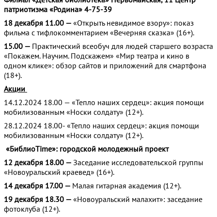
патриотизма «Родина» 4-75-39
18 декабря 11.00 —
«Открыть невидимое взору»: показ
фильма с тифлокомментарием «Вечерняя сказка» (16+).
15.00 —
Практический всеобуч для людей старшего возраста
«Покажем. Научим. Подскажем» «Мир театра и кино в
одном клике»: обзор сайтов и приложений для смартфона
(18+).
Акции
14.12.2024 18.00 — «Тепло наших сердец»: акция помощи
мобилизованным «Носки солдату» (12+).
28.12.2024 18.00- «Тепло наших сердец»: акция помощи
мобилизованным «Носки солдату» (12+).
«БиблиоTime»: городской молодежный проект
12 декабря 18.00 —
Заседание исследовательской группы
«Новоуральский краевед» (16+).
14 декабря 17.00 —
Малая гитарная академия (12+).
19 декабря 18.30 —
«Новоуральский малахит»: заседание
фотоклуба (12+).