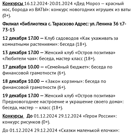
Конкурсы
16.12.2024-20.01.2024 «Дед Мороз — красный
нос, борода из ВАТЫ»: конкурс новогодних игрушек из ваты
(0+).
Филиал «Библиотека с. Тарасково Адрес: ул. Ленина 36 т.7-
73-15
12 декабря 17.00 —
Клуб садоводов «Как ухаживать за
комнатными растениями»: беседа (18+).
13 декабря 17.00 —
Женский клуб «Остров позитива»
«Любители чая»: беседа, мастер класс (18+).
17 декабря 10.00 —
«Семейный бюджет»: беседа по
финансовой грамотности (6+).
18 декабря 10.00 —
«Закон корзины»: беседа по
финансовой грамотности (6+).
19 декабря 17.00 —
Женский клуб «Остров позитива»
Предновогоднее настроение и украшение своего дома»:
беседа, мастер — класс (18+).
Конкурсы
До
01.12.2024 29.12.2024 «Герои России»:
конкурс рисунков (0+).
До 01.12.2024 29.12.2024 «Сказки маленькой елочки»: