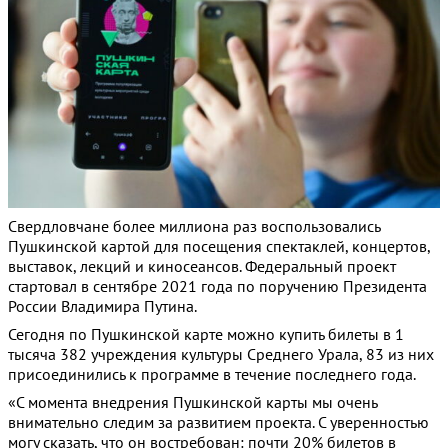
Свердловчане более миллиона раз воспользовались
Пушкинской картой для посещения спектаклей, концертов,
выставок, лекций и киносеансов. Федеральный проект
стартовал в сентябре 2021 года по поручению Президента
России Владимира Путина.
Сегодня по Пушкинской карте можно купить билеты в 1
тысяча 382 учреждения культуры Среднего Урала, 83 из них
присоединились к программе в течение последнего года.
«С момента внедрения Пушкинской карты мы очень
внимательно следим за развитием проекта. С уверенностью
могу сказать, что он востребован: почти 20% билетов в