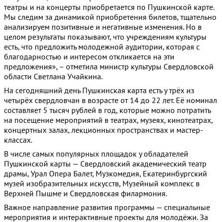
театры и на концерты приобретается по Пушкинской карте.
Мы следим за динамикой приобретения билетов, тщательно
анализируем позитивные и негативные изменения. Но в
целом результаты показывают, что учреждениям культуры
есть, что предложить молодежной аудитории, которая с
благодарностью и интересом откликается на эти
предложения», – отметила министр культуры Свердловской
области Светлана Учайкина.
На сегодняшний день Пушкинская карта есть у трёх из
четырёх свердловчан в возрасте от 14 до 22 лет. Её номинал
составляет 5 тысяч рублей в год, которые можно потратить
на посещение мероприятий в театрах, музеях, кинотеатрах,
концертных залах, лекционных пространствах и мастер-
классах.
В числе самых популярных площадок у обладателей
Пушкинской карты — Свердловский академический театр
драмы, Урал Опера Балет, Музкомедия, Екатеринбургский
музей изобразительных искусств, Музейный комплекс в
Верхней Пышме и Свердловская филармония.
Важное направление развития программы — специальные
мероприятия и интерактивные проекты для молодёжи. За