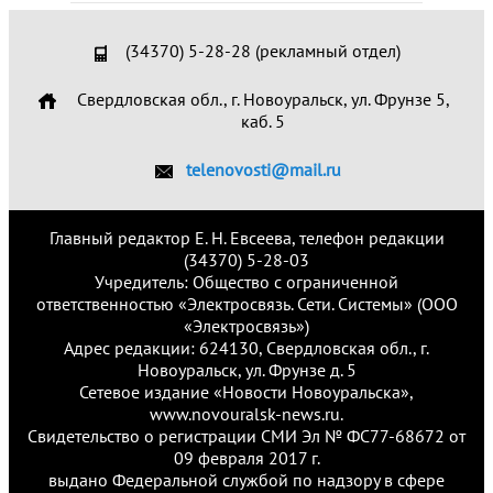
(34370) 5-28-28 (рекламный отдел)
Свердловская обл., г. Новоуральск, ул. Фрунзе 5,
каб. 5
telenovosti@mail.ru
Главный редактор Е. Н. Евсеева, телефон редакции
(34370) 5-28-03
Учредитель: Общество с ограниченной
ответственностью «Электросвязь. Сети. Системы» (ООО
«Электросвязь»)
Адрес редакции: 624130, Свердловская обл., г.
Новоуральск, ул. Фрунзе д. 5
Сетевое издание «Новости Новоуральска»,
www.novouralsk-news.ru.
Свидетельство о регистрации СМИ Эл № ФС77-68672 от
09 февраля 2017 г.
выдано Федеральной службой по надзору в сфере