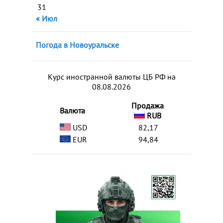
31
« Июл
Погода в Новоуральске
Курс иностранной валюты ЦБ РФ на
08.08.2026
Продажа
Валюта
RUB
USD
82,17
EUR
94,84