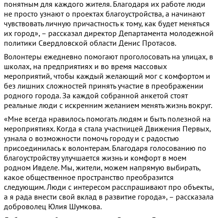
понятным для каждого жителя. Благодаря их работе люди
не просто узнают о проектах благоустройства, а начинают
чувствовать личную причастность к тому, как будет меняться
их город», – рассказал директор Департамента молодежной
политики Свердловской области Денис Протасов.
Волонтеры ежедневно помогают проголосовать на улицах, в
школах, на предприятиях и во время массовых
мероприятий, чтобы каждый желающий мог с комфортом и
без лишних сложностей принять участие в преображении
родного города. За каждой собранной анкетой стоят
реальные люди с искренним желанием менять жизнь вокруг.
«Мне всегда нравилось помогать людям и быть полезной на
мероприятиях. Когда я стала участницей Движения Первых,
узнала о возможности помочь городу и с радостью
присоединилась к волонтерам. Благодаря голосованию по
благоустройству улучшается жизнь и комфорт в моем
родном Ивделе. Мы, жители, можем напрямую выбирать,
какое общественное пространство преобразится
следующим. Люди с интересом расспрашивают про объекты,
а я рада внести свой вклад в развитие города», – рассказала
доброволец Юлия Шумкова.