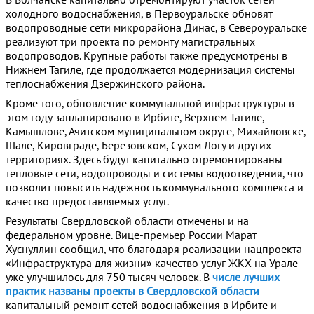
холодного водоснабжения, в Первоуральске обновят
водопроводные сети микрорайона Динас, в Североуральске
реализуют три проекта по ремонту магистральных
водопроводов. Крупные работы также предусмотрены в
Нижнем Тагиле, где продолжается модернизация системы
теплоснабжения Дзержинского района.
Кроме того, обновление коммунальной инфраструктуры в
этом году запланировано в Ирбите, Верхнем Тагиле,
Камышлове, Ачитском муниципальном округе, Михайловске,
Шале, Кировграде, Березовском, Сухом Логу и других
территориях. Здесь будут капитально отремонтированы
тепловые сети, водопроводы и системы водоотведения, что
позволит повысить надежность коммунального комплекса и
качество предоставляемых услуг.
Результаты Свердловской области отмечены и на
федеральном уровне. Вице-премьер России Марат
Хуснуллин сообщил, что благодаря реализации нацпроекта
«Инфраструктура для жизни» качество услуг ЖКХ на Урале
уже улучшилось для 750 тысяч человек. В
числе лучших
практик названы проекты в Свердловской области
–
капитальный ремонт сетей водоснабжения в Ирбите и