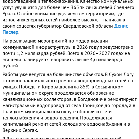
водоотведения и теплоснабжения. Качество коммунальных
услуг улучшится для более чем 365 тысяч жителей Среднего
Урала. Особое внимание уделяем тем территориям, где
износ инженерных сетей наиболее высок», – написал в
своих соцсетях губернатор Свердловской области
Денис
Паслер
.
На реализацию мероприятий по модернизации
коммунальной инфраструктуры в 2026 году предусмотрено
почти 1,2 миллиарда рублей. Всего в 2026–2027 годах на
эти цели планируется направить свыше 4,6 миллиарда
рублей.
Работы уже ведутся на большинстве объектов. В Сухом Логу
готовность капитального ремонта водопроводных сетей на
улицах Победы и Кирова достигла 85%, в Сосьвинском
муниципальном округе продолжается обновление
канализационных коллекторов, в Богдановиче ремонтируют
магистральный водопровод от села Троицкое до города, а в
Талицком муниципальном округе обновляют сети
теплоснабжения и водоотведения. Продолжается
капитальный ремонт сетей холодного водоснабжения и в
Верхних Сергах.
В Волчанске капитально отремонтируют участок сетей