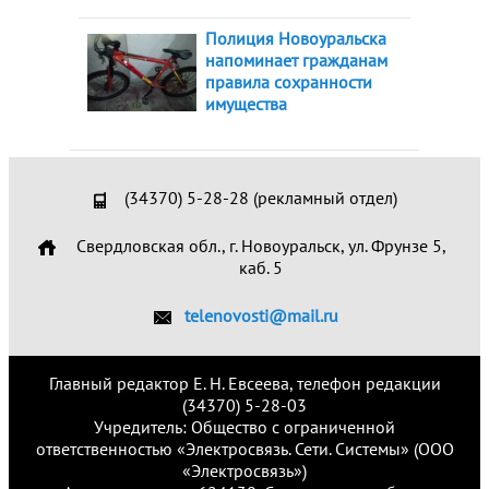
Полиция Новоуральска
напоминает гражданам
правила сохранности
имущества
(34370) 5-28-28 (рекламный отдел)
Свердловская обл., г. Новоуральск, ул. Фрунзе 5,
каб. 5
telenovosti@mail.ru
Главный редактор Е. Н. Евсеева, телефон редакции
(34370) 5-28-03
Учредитель: Общество с ограниченной
ответственностью «Электросвязь. Сети. Системы» (ООО
«Электросвязь»)