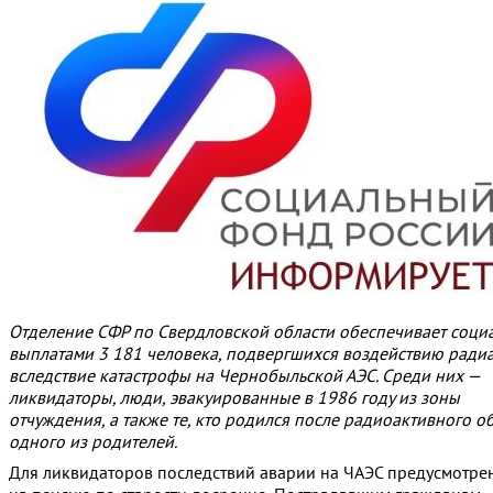
Отделение СФР по Свердловской области обеспечивает соц
выплатами 3 181 человека, подвергшихся воздействию ради
вследствие катастрофы на Чернобыльской АЭС. Среди них —
ликвидаторы, люди, эвакуированные в 1986 году из зоны
отчуждения, а также те, кто родился после радиоактивного о
одного из родителей.
Для ликвидаторов последствий аварии на ЧАЭС предусмотре