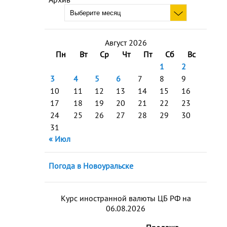
Август 2026
Пн
Вт
Ср
Чт
Пт
Сб
Вс
1
2
3
4
5
6
7
8
9
10
11
12
13
14
15
16
17
18
19
20
21
22
23
24
25
26
27
28
29
30
31
« Июл
Погода в Новоуральске
Курс иностранной валюты ЦБ РФ на
06.08.2026