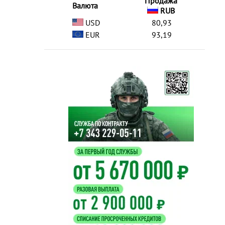
Продажа
Валюта
RUB
USD
80,93
EUR
93,19