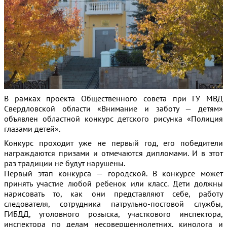
В рамках проекта Общественного совета при ГУ МВД
Свердловской области «Внимание и заботу — детям»
объявлен областной конкурс детского рисунка «Полиция
глазами детей».
Конкурс проходит уже не первый год, его победители
награждаются призами и отмечаются дипломами. И в этот
раз традиции не будут нарушены.
Первый этап конкурса — городской. В конкурсе может
принять участие любой ребенок или класс. Дети должны
нарисовать то, как они представляют себе, работу
следователя, сотрудника патрульно-постовой службы,
ГИБДД, уголовного розыска, участкового инспектора,
инспектора по делам несовершеннолетних, кинолога и