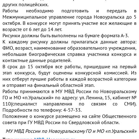
других полицейских.
Работы необходимо подготовить и передать в
Межмуниципальное управление города Новоуральска до 5
октября. В конкурсе могут принять участие все желающие в
возрасте от 6 лет до 14 лет.
Рисунки должны быть выполнены на бумаге формата А-3.
К каждому рисунку должны прилагаться данные автора:
ФИО, возраст, наименование образовательного учреждения,
небольшая биографическая справка участника конкурса и
контактные данные родителей.
В срок до 15 октября все работы, пришедшие на первый
этап конкурса, будут оценены конкурсной комиссией. Из
них отберут лучшие работы в каждой возрастной категории
и отправят на финальный областной этап.
Работы принимаются в МУ МВД России по Новоуральскому
ГО и МО «п.Уральский» по адресу: ул. Ленина, 15, кабинет №
110(специалист направления по связям со СМИ).
Подробности по телефону: 4-57-33.
Положение о конкурсе размещено на сайте Общественного
совета при ГУ МВД России по Свердловской области.
МУ МВД России по Новоуральскому ГО и МО «п.Уральский»