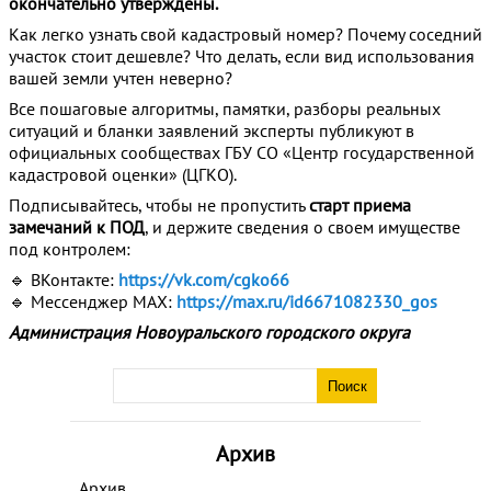
окончательно утверждены.
Как легко узнать свой кадастровый номер? Почему соседний
участок стоит дешевле? Что делать, если вид использования
вашей земли учтен неверно?
Все пошаговые алгоритмы, памятки, разборы реальных
ситуаций и бланки заявлений эксперты публикуют в
официальных сообществах ГБУ СО «Центр государственной
кадастровой оценки» (ЦГКО).
Подписывайтесь, чтобы не пропустить
старт приема
замечаний к ПОД
, и держите сведения о своем имуществе
под контролем:
🔹 ВКонтакте:
https://vk.com/cgko66
🔹 Мессенджер MAX:
https://max.ru/id6671082330_gos
Администрация Новоуральского городского округа
Архив
Архив