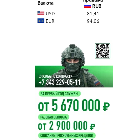
Валюта
RUB
USD
81,41
EUR
94,06