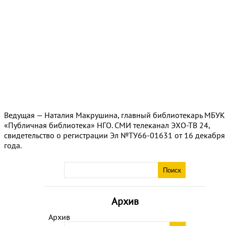
Ведущая — Наталия Макрушина, главный библиотекарь МБУК
«Публичная библиотека» НГО. СМИ телеканал ЭХО-ТВ 24,
свидетельство о регистрации Эл №ТУ66-01631 от 16 декабря
года.
Архив
Архив