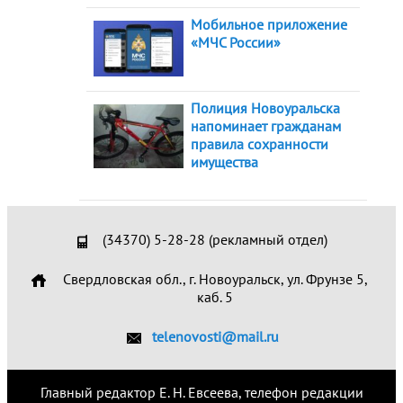
Мобильное приложение
«МЧС России»
Полиция Новоуральска
напоминает гражданам
правила сохранности
имущества
(34370) 5-28-28 (рекламный отдел)
Свердловская обл., г. Новоуральск, ул. Фрунзе 5,
каб. 5
telenovosti@mail.ru
Главный редактор Е. Н. Евсеева, телефон редакции