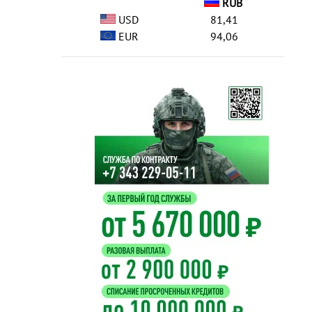
RUB
USD
81,41
EUR
94,06