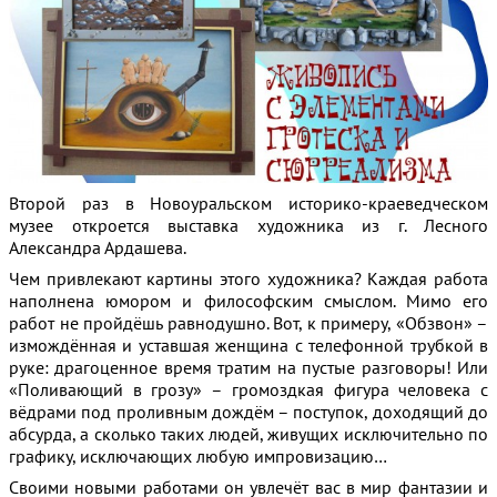
Второй раз в Новоуральском историко-краеведческом
музее откроется выставка художника из г. Лесного
Александра Ардашева.
Чем привлекают картины этого художника? Каждая работа
наполнена юмором и философским смыслом. Мимо его
работ не пройдёшь равнодушно. Вот, к примеру, «Обзвон» –
измождённая и уставшая женщина с телефонной трубкой в
руке: драгоценное время тратим на пустые разговоры! Или
«Поливающий в грозу» – громоздкая фигура человека с
вёдрами под проливным дождём – поступок, доходящий до
абсурда, а сколько таких людей, живущих исключительно по
графику, исключающих любую импровизацию…
Своими новыми работами он увлечёт вас в мир фантазии и