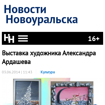
Новости
Новоуральска
16+
Выставка художника Александра
Ардашева
03.06.2014 | 11:43
Культура