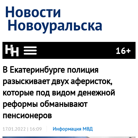
Новости
Новоуральска
16+
В Екатеринбурге полиция
разыскивает двух аферисток,
которые под видом денежной
реформы обманывают
пенсионеров
17.01.2022 | 16:09
Информация МВД