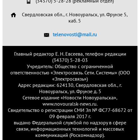
(34370) 5-28-28 (рекламный отдел)
Свердловская обл., г. Новоуральск, ул. Фрунзе 5,
каб. 5
telenovosti@mail.ru
Главный редактор Е. Н. Евсеева, телефон редакции
(34370) 5-28-03
Учредитель: Общество с ограниченной
ответственностью «Электросвязь. Сети. Системы» (ООО
«Электросвязь»)
Адрес редакции: 624130, Свердловская обл., г.
Новоуральск, ул. Фрунзе д. 5
Сетевое издание «Новости Новоуральска»,
www.novouralsk-news.ru.
Свидетельство о регистрации СМИ Эл № ФС77-68672 от
09 февраля 2017 г.
выдано Федеральной службой по надзору в сфере
связи, информационных технологий и массовых
коммуникаций (Роскомнадзор).