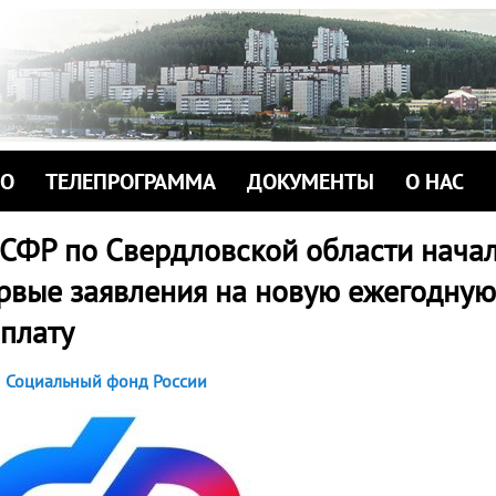
ИО
ТЕЛЕПРОГРАММА
ДОКУМЕНТЫ
О НАС
 СФР по Свердловской области нача
ервые заявления на новую ежегодную
плату
Социальный фонд России