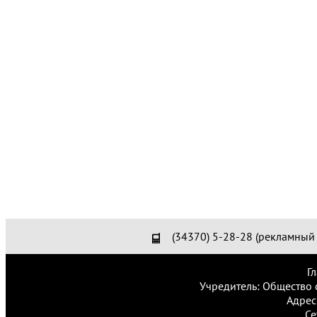
(34370) 5-28-28 (рекламный 
Г
Учредитель: Общество 
Адрес
Се