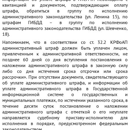
квитанцией и документом, подтверждающим оплату
штрафа, обратиться в группу по исполнению
административного законодательства (ул. Ленина 15), по
штрафам ГИБДД – в группу по исполнению
административного законодательства ГИБДД (ул. Шевченко,
18).
Напоминаем, что в соответствии со ст. 32.2 КРФоАП
административный штраф должен быть уплачен лицом,
привлеченным к административной ответственности, не
позднее 60 дней со дня вступления постановления о
наложении административного штрафа в законную силу
либо со дня истечения срока отсрочки или срока
рассрочки». При отсутствии документа, свидетельствующего
об уплате административного штрафа, и информации об
уплате административного штрафа в Государственной
информационной системе о государственных и
муниципальных платежах, по истечении указанного срока, в
течение десяти суток постановление о наложении
административного штрафа с отметкой о его неуплате
направляется судебному приставу-исполнителю для
исполнения в порядке, предусмотренном федеральным
законодательством.