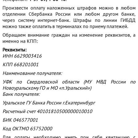
Произвести оплату наложенных штрафов можно в любом
отделении Сбербанка России или любом другом банке,
через систему интернет-банк. Штрафы по линии ГИБДД
можно также оплатить в терминалах по приему платежей.
Обращаем внимание граждан на изменение реквизитов, а
именно на КПП:
Реквизиты:
ИНН 6629003416
КПП 668201001
Наименование получателя:
УФК по Свердловской области (МУ МВД России по
Новоуральскому ГО и МО «п.Уральский»)
Банк получателя:
Уральское ГУ Банка России г.Екатеринбург
Расчетный счет 40101810500000010010
БИК 046577001
Код ОКТМО 65752000
Для оплаты необходимо иметь при себе квитанцию с