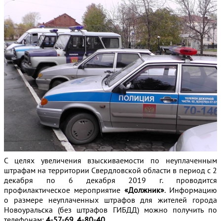
С целях увеличения взыскиваемости по неуплаченным
штрафам на территории Свердловской области в период с 2
декабря по 6 декабря 2019 г. проводится
профилактическое мероприятие
«Должник»
. Информацию
о размере неуплаченных штрафов для жителей города
Новоуральска (без штрафов ГИБДД) можно получить по
телефонам:
4-57-69, 4-80-40
.