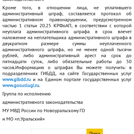
Кроме того, в отношении лица, не уплатившего
административный штраф, составляется протокол об
административном правонарушении, предусмотренном
частью 1 статьи 20.25 КРФоАП, в соответствии с которой
неуплата административного штрафа в срок влечет
наложение на неплательшика административного штрафа в
двукратном размере суммы неуплаченного
административного штрафа, но не менее одной тысячи
рублей, либо административный арест на срок до
пятнадцати суток, либо обязательные работы до 50
часов.Информацию о штрафах Вы можете получить: в
подразделениях ГИБДД, на сайте Государственных услуг
www.gibdd.ru
и на Едином портале государственных услуг
www.gosuslugi.ru
.
Группа по исполнению
административного законодательства
МУ МВД России по Новоуральскому ГО
и МО «п.Уральский»