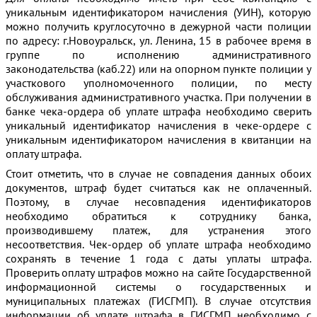
уникальным идентификатором начисления (УИН), которую
можно получить круглосуточно в дежурной части полиции
по адресу: г.Новоуральск, ул. Ленина, 15 в рабочее время в
группе по исполнению административного
законодательства (каб.22) или на опорном пункте полиции у
участкового уполномоченного полиции, по месту
обслуживания административного участка. При получении в
банке чека-ордера об уплате штрафа необходимо сверить
уникальный идентификатор начисления в чеке-ордере с
уникальным идентификатором начисления в квитанции на
оплату штрафа.
Стоит отметить, что в случае не совпадения данных обоих
документов, штраф будет считаться как не оплаченный.
Поэтому, в случае несовпадения идентификаторов
необходимо обратиться к сотруднику банка,
производившему платеж, для устранения этого
несоответствия. Чек-ордер об уплате штрафа необходимо
сохранять в течение 1 года с даты уплаты штрафа.
Проверить оплату штрафов можно на сайте Государственной
информационной системы о государственных и
муниципальных платежах (ГИСГМП). В случае отсутствия
информации об уплате штрафа в ГИСГМП необходимо с