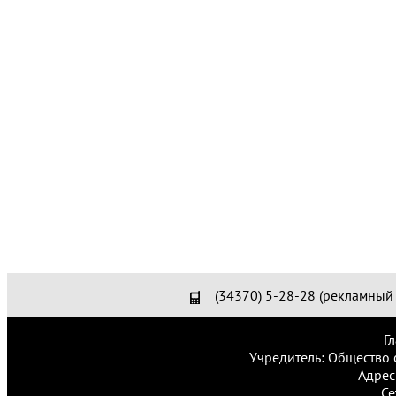
(34370) 5-28-28 (рекламный 
Г
Учредитель: Общество 
Адрес
Се