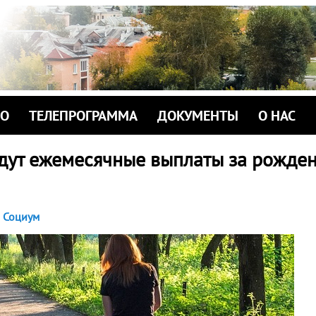
ИО
ТЕЛЕПРОГРАММА
ДОКУМЕНТЫ
О НАС
едут ежемесячные выплаты за рожде
Социум