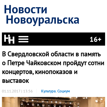
Новости
Новоуральска
16+
В Свердловской области в память
о Петре Чайковском пройдут сотни
концертов, кинопоказов и
выставок
01.11.2017 | 13:56
Культура
,
Социум