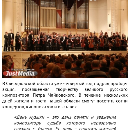
В Свердловской области уже четвертый год подряд пройдет
акция, посвященная творчеству великого русского
композитора Петра Чайковского
. В течение нескольких
дней жители и гости нашей области смогут посетить сотни
концертов, кинопоказов и выставок.
«День музыки – это дань памяти и уважения
композитору, судьба которого неразрывно
связана с Уралом. Ее цель – сплотить жителей