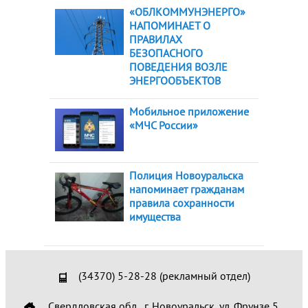
«ОБЛКОММУНЭНЕРГО»
НАПОМИНАЕТ О
ПРАВИЛАХ
БЕЗОПАСНОГО
ПОВЕДЕНИЯ ВОЗЛЕ
ЭНЕРГООБЪЕКТОВ
Мобильное приложение
«МЧС России»
Полиция Новоуральска
напоминает гражданам
правила сохранности
имущества
(34370) 5-28-28 (рекламный отдел)
Свердловская обл., г. Новоуральск, ул. Фрунзе 5,