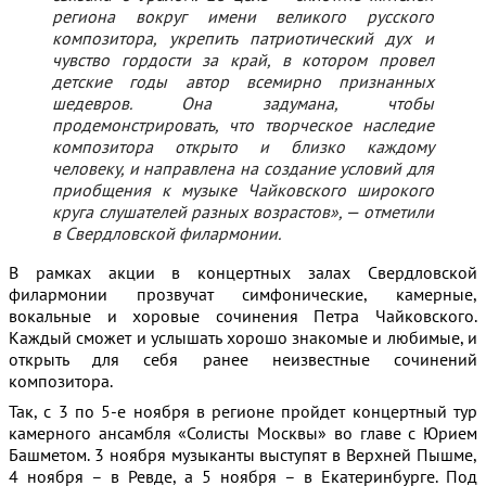
региона вокруг имени великого русского
композитора, укрепить патриотический дух и
чувство гордости за край, в котором провел
детские годы автор всемирно признанных
шедевров. Она задумана, чтобы
продемонстрировать, что творческое наследие
композитора открыто и близко каждому
человеку, и направлена на создание условий для
приобщения к музыке Чайковского широкого
круга слушателей разных возрастов», — отметили
в Свердловской филармонии.
В рамках акции в концертных залах Свердловской
филармонии прозвучат симфонические, камерные,
вокальные и хоровые сочинения Петра Чайковского.
Каждый сможет и услышать хорошо знакомые и любимые, и
открыть для себя ранее неизвестные сочинений
композитора.
Так, с 3 по 5-е ноября в регионе пройдет концертный тур
камерного ансамбля «Солисты Москвы» во главе с Юрием
Башметом. 3 ноября музыканты выступят в Верхней Пышме,
4 ноября – в Ревде, а 5 ноября – в Екатеринбурге. Под