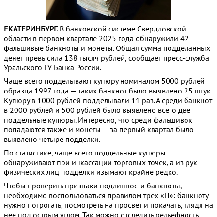
ЕКАТЕРИНБУРГ.
В банковской системе Свердловской
области в первом квартале 2025 года обнаружили 42
фальшивые банкноты и монеты. Общая сумма подделанных
денег превысила 138 тысяч рублей, сообщает пресс-служба
Уральского ГУ Банка России.
Чаще всего подделывают купюру номиналом 5000 рублей
образца 1997 года — таких банкнот было выявлено 25 штук.
Купюру в 1000 рублей подделывали 11 раз. А среди банкнот
в 2000 рублей и 500 рублей было выявлено всего две
поддельные купюры. Интересно, что среди фальшивок
попадаются также и монеты — за первый квартал было
выявлено четыре подделки.
По статистике, чаще всего поддельные купюры
обнаруживают при инкассации торговых точек, а из рук
физических лиц подделки изымают крайне редко.
Чтобы проверить признаки подлинности банкноты,
необходимо воспользоваться правилом трех «П»: банкноту
нужно потрогать, посмотреть на просвет и покачать, глядя на
нее под острым углом. Так можно отследить рельефность,