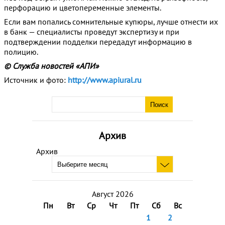
перфорацию и цветопеременные элементы.
Если вам попались сомнительные купюры, лучше отнести их
в банк — специалисты проведут экспертизу и при
подтверждении подделки передадут информацию в
полицию.
© Служба новостей «АПИ»
Источник и фото:
http://www.apiural.ru
Архив
Архив
Август 2026
Пн
Вт
Ср
Чт
Пт
Сб
Вс
1
2