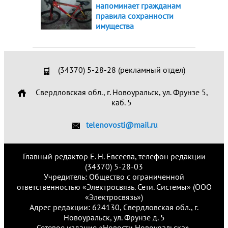
напоминает гражданам
правила сохранности
имущества
(34370) 5-28-28 (рекламный отдел)
Свердловская обл., г. Новоуральск, ул. Фрунзе 5,
каб. 5
telenovosti@mail.ru
Главный редактор Е. Н. Евсеева, телефон редакции
(34370) 5-28-03
Учредитель: Общество с ограниченной
ответственностью «Электросвязь. Сети. Системы» (ООО
«Электросвязь»)
Адрес редакции: 624130, Свердловская обл., г.
Новоуральск, ул. Фрунзе д. 5
Сетевое издание «Новости Новоуральска»,