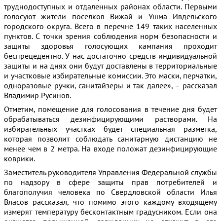
труднодоступных и отдаленных районах области. Первыми
голосуют жители поселков Вижай и Ушма Ивдельского
городского округа. Всего в перечне 149 таких населенных
пунктов. С точки зрения соблюдения норм безопасности и
защиты здоровья голосующих кампания проходит
беспрецедентно. У нас достаточно средств индивидуальной
защиты и на днях они будут доставлены в территориальные
и участковые избирательные комиссии. Это маски, перчатки,
одноразовые ручки, санитайзеры и так далее», – рассказал
Владимир Русинов.
Отметим, помещение для голосования в течение дня будет
обрабатываться дезинфицирующими растворами. На
избирательных участках будет специальная разметка,
которая позволит соблюдать санитарную дистанцию не
менее чем в 2 метра. На входе положат дезинфицирующие
коврики.
Заместитель руководителя Управления Федеральной службы
по надзору в сфере защиты прав потребителей и
благополучия человека по Свердловской области Илья
Власов рассказал, что помимо этого каждому входящему
измерят температуру бесконтактным градусником. Если она