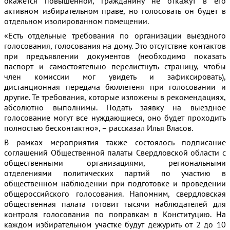
окажется повышенной, гражданину не откажут в его
активном избирательном праве, но голосовать он будет в
отдельном изолированном помещении.
«Есть отдельные требования по организации выездного
голосования, голосования на дому. Это отсутствие контактов
при предъявлении документов (необходимо показать
паспорт и самостоятельно перелистнуть страницу, чтобы
член комиссии мог увидеть и зафиксировать),
дистанционная передача бюллетеня при голосовании и
другие. Те требования, которые изложены в рекомендациях,
абсолютно выполнимы. Подать заявку на выездное
голосование могут все нуждающиеся, оно будет проходить
полностью бесконтактно», – рассказал Илья Власов.
В рамках мероприятия также состоялось подписание
соглашений Общественной палаты Свердловской области с
общественными организациями, региональными
отделениями политических партий по участию в
общественном наблюдении при подготовке и проведении
общероссийского голосования. Напомним, свердловская
общественная палата готовит тысячи наблюдателей для
контроля голосования по поправкам в Конституцию. На
каждом избирательном участке будут дежурить от 2 до 10