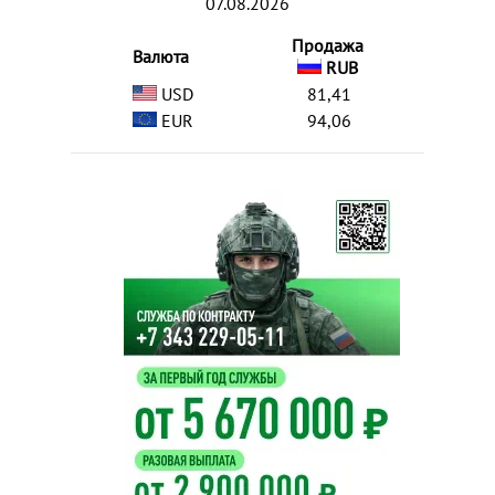
07.08.2026
Продажа
Валюта
RUB
USD
81,41
EUR
94,06