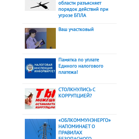
области разъясняет
порядок действий при
угрозе БПЛА
Ваш участковый
Памятка по уплате
Единого налогового
платежа!
СТОЛКНУЛИСЬ С
КОРРУПЦИЕЙ?
«ОБЛКОММУНЭНЕРГО»
НАПОМИНАЕТ О
ПРАВИЛАХ
БЕЗОПАСНОГО