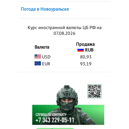
Погода в Новоуральске
Курс иностранной валюты ЦБ РФ на
07.08.2026
Продажа
Валюта
RUB
USD
80,93
EUR
93,19