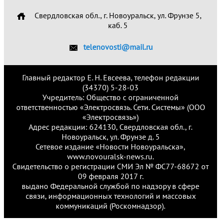
Свердловская обл., г. Новоуральск, ул. Фрунзе 5,
каб. 5
telenovosti@mail.ru
Главный редактор Е. Н. Евсеева, телефон редакции
(34370) 5-28-03
Учредитель: Общество с ограниченной
ответственностью «Электросвязь. Сети. Системы» (ООО
«Электросвязь»)
Адрес редакции: 624130, Свердловская обл., г.
Новоуральск, ул. Фрунзе д. 5
Сетевое издание «Новости Новоуральска»,
www.novouralsk-news.ru.
Свидетельство о регистрации СМИ Эл № ФС77-68672 от
09 февраля 2017 г.
выдано Федеральной службой по надзору в сфере
связи, информационных технологий и массовых
коммуникаций (Роскомнадзор).