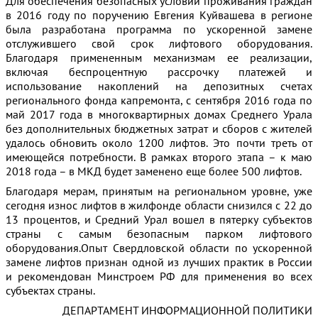
Для обеспечения безопасных условий проживания граждан
в 2016 году по поручению Евгения Куйвашева в регионе
была разработана программа по ускоренной замене
отслужившего свой срок лифтового оборудования.
Благодаря примененным механизмам ее реализации,
включая беспроцентную рассрочку платежей и
использование накоплений на депозитных счетах
регионального фонда капремонта, с сентября 2016 года по
май 2017 года в многоквартирных домах Среднего Урала
без дополнительных бюджетных затрат и сборов с жителей
удалось обновить около 1200 лифтов. Это почти треть от
имеющейся потребности. В рамках второго этапа – к маю
2018 года – в МКД будет заменено еще более 500 лифтов.
Благодаря мерам, принятым на региональном уровне, уже
сегодня износ лифтов в жилфонде области снизился с 22 до
13 процентов, и Средний Урал вошел в пятерку субъектов
страны с самым безопасным парком лифтового
оборудования.Опыт Свердловской области по ускоренной
замене лифтов признан одной из лучших практик в России
и рекомендован Минстроем РФ для применения во всех
субъектах страны.
ДЕПАРТАМЕНТ ИНФОРМАЦИОННОЙ ПОЛИТИКИ