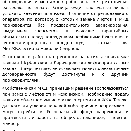
оборудования и монтажных работ и та же трехгодичная
рассрочка по оплате. Разница будет заключаться лишь в
условиях внесения платежей. В отличие от регионального
оператора, по договору с которым замена лифтов в МКД
производится без предварительного авансирования,
владельцам спецсчетов в качестве гарантийных
обязательств перед подрядчиком необходимо будет внести
пятидесятипроцентную предоплату», – сказал глава
МинЖКХ региона Николай Смирнов.
О готовности работать с регионом на таких условиях уже
заявили Шербинский и Карачаровский лифтостроительные
заводы. В перспективе, не исключает министр, аналогичные
договоренности будут достигнуты и с другими
производителями.
«Собственникам МКД, принявшим решение воспользоваться
при замене лифтов этим механизмом, необходимо подать
заявку в областное министерство энергетики и ЖКХ. Тем же,
для кого эти условия по какой-либо причине неприемлемы,
могут перейти в Региональный фонд капремонта и
произвести эти работы на общих основаниях», – пояснил
министр.