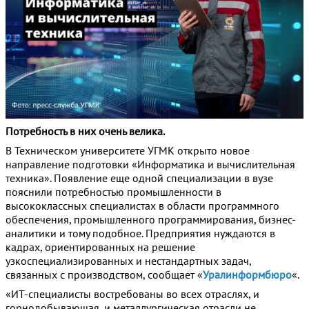
Потребность в них очень велика.
В Техническом университете УГМК открыто новое
направление подготовки «Информатика и вычислительная
техника». Появление еще одной специализации в вузе
пояснили потребностью промышленности в
высококлассных специалистах в области программного
обеспечения, промышленного программирования, бизнес-
аналитики и тому подобное. Предприятия нуждаются в
кадрах, ориентированных на решение
узкоспециализированных и нестандартных задач,
связанных с производством, сообщает «
Уралинформбюро
«.
«ИТ-специалисты востребованы во всех отраслях, и
горнодобывающая, и металлургическая отрасли не