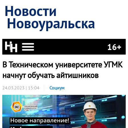
Новости
Новоуральска
16+
В Техническом университете УГМК
начнут обучать айтишников
24.03.2023 | 15:04
Социум