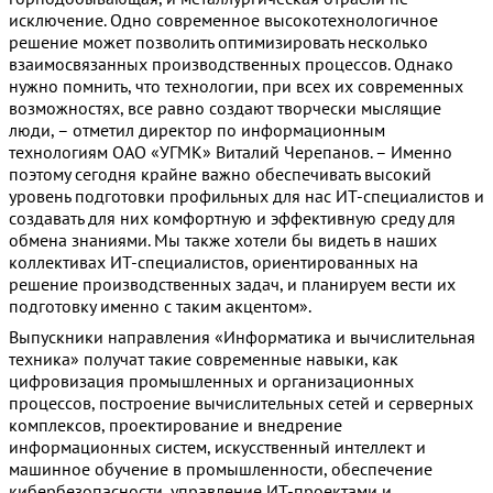
исключение. Одно современное высокотехнологичное
решение может позволить оптимизировать несколько
взаимосвязанных производственных процессов. Однако
нужно помнить, что технологии, при всех их современных
возможностях, все равно создают творчески мыслящие
люди, – отметил директор по информационным
технологиям ОАО «УГМК» Виталий Черепанов. – Именно
поэтому сегодня крайне важно обеспечивать высокий
уровень подготовки профильных для нас ИТ-специалистов и
создавать для них комфортную и эффективную среду для
обмена знаниями. Мы также хотели бы видеть в наших
коллективах ИТ-специалистов, ориентированных на
решение производственных задач, и планируем вести их
подготовку именно с таким акцентом».
Выпускники направления «Информатика и вычислительная
техника» получат такие современные навыки, как
цифровизация промышленных и организационных
процессов, построение вычислительных сетей и серверных
комплексов, проектирование и внедрение
информационных систем, искусственный интеллект и
машинное обучение в промышленности, обеспечение
кибербезопасности, управление ИТ-проектами и