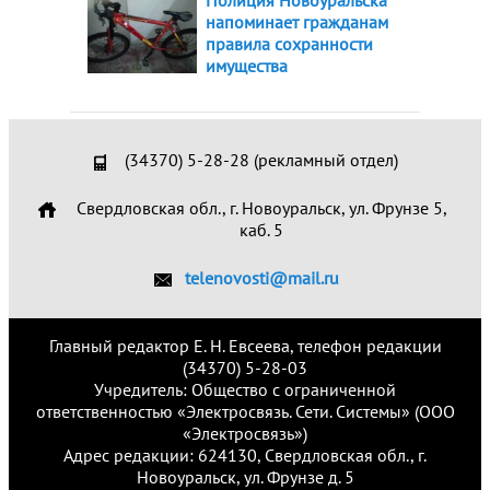
Полиция Новоуральска
напоминает гражданам
правила сохранности
имущества
(34370) 5-28-28 (рекламный отдел)
Свердловская обл., г. Новоуральск, ул. Фрунзе 5,
каб. 5
telenovosti@mail.ru
Главный редактор Е. Н. Евсеева, телефон редакции
(34370) 5-28-03
Учредитель: Общество с ограниченной
ответственностью «Электросвязь. Сети. Системы» (ООО
«Электросвязь»)
Адрес редакции: 624130, Свердловская обл., г.
Новоуральск, ул. Фрунзе д. 5