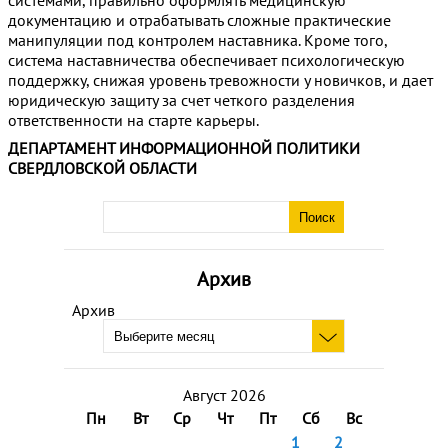
системами, правильно оформлять медицинскую
документацию и отрабатывать сложные практические
манипуляции под контролем наставника. Кроме того,
система наставничества обеспечивает психологическую
поддержку, снижая уровень тревожности у новичков, и дает
юридическую защиту за счет четкого разделения
ответственности на старте карьеры.
ДЕПАРТАМЕНТ ИНФОРМАЦИОННОЙ ПОЛИТИКИ
СВЕРДЛОВСКОЙ ОБЛАСТИ
Архив
Архив
Август 2026
Пн
Вт
Ср
Чт
Пт
Сб
Вс
1
2