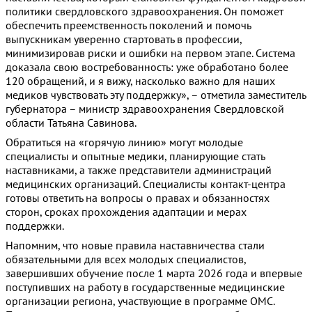
политики свердловского здравоохранения. Он поможет
обеспечить преемственность поколений и помочь
выпускникам уверенно стартовать в профессии,
минимизировав риски и ошибки на первом этапе. Система
доказала свою востребованность: уже обработано более
120 обращений, и я вижу, насколько важно для наших
медиков чувствовать эту поддержку», – отметила заместитель
губернатора – министр здравоохранения Свердловской
области Татьяна Савинова.
Обратиться на «горячую линию» могут молодые
специалисты и опытные медики, планирующие стать
наставниками, а также представители администраций
медицинских организаций. Специалисты контакт-центра
готовы ответить на вопросы о правах и обязанностях
сторон, сроках прохождения адаптации и мерах
поддержки.
Напомним, что новые правила наставничества стали
обязательными для всех молодых специалистов,
завершивших обучение после 1 марта 2026 года и впервые
поступивших на работу в государственные медицинские
организации региона, участвующие в программе ОМС.