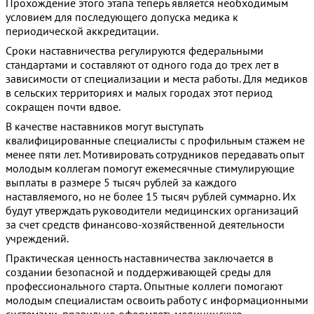
Прохождение этого этапа теперь является необходимым
условием для последующего допуска медика к
периодической аккредитации.
Сроки наставничества регулируются федеральными
стандартами и составляют от одного года до трех лет в
зависимости от специализации и места работы. Для медиков
в сельских территориях и малых городах этот период
сокращен почти вдвое.
В качестве наставников могут выступать
квалифицированные специалисты с профильным стажем не
менее пяти лет. Мотивировать сотрудников передавать опыт
молодым коллегам помогут ежемесячные стимулирующие
выплаты в размере 5 тысяч рублей за каждого
наставляемого, но не более 15 тысяч рублей суммарно. Их
будут утверждать руководители медицинских организаций
за счет средств финансово-хозяйственной деятельности
учреждений.
Практическая ценность наставничества заключается в
создании безопасной и поддерживающей среды для
профессионального старта. Опытные коллеги помогают
молодым специалистам освоить работу с информационными