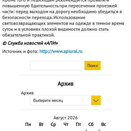
повышенную бдительность при пересечении проезжей
части: перед выходом на дорогу необходимо убедиться в
безопасности перехода. Использование
световозвращающих элементов на одежде в темное время
суток и в условиях плохой видимости должно стать
обязательной практикой.
© Служба новостей «АПИ»
Источник и фото:
http://www.apiural.ru
Архив
Архив
Август 2026
Пн
Вт
Ср
Чт
Пт
Сб
Вс