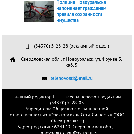
Полиция Новоуральска
напоминает гражданам
правила сохранности
имущества
(34370) 5-28-28 (рекламный отдел)
Свердловская обл., г. Новоуральск, ул. Фрунзе 5,
каб. 5
telenovosti@mail.ru
Главный редактор Е. Н. Евсеева, телефон редакции
(34370) 5-28-03
Учредитель: Общество с ограниченной
ответственностью «Электросвязь. Сети. Системы» (ООО
«Электросвязь»)
Адрес редакции: 624130, Свердловская обл., г.
Новоуральск, ул. Фрунзе д. 5