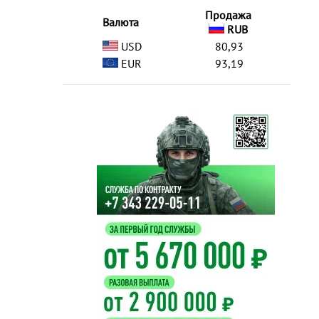
Продажа
Валюта
RUB
USD
80,93
EUR
93,19