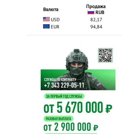
Продажа
Валюта
RUB
USD
82,17
EUR
94,84