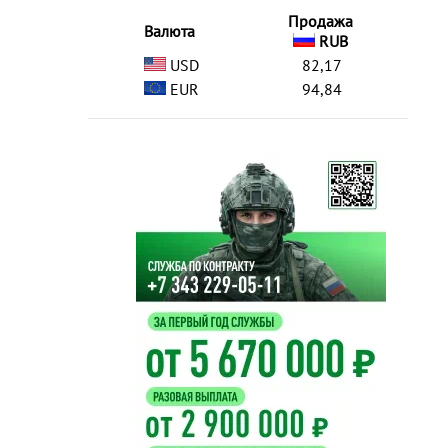
Продажа
Валюта
RUB
USD
82,17
EUR
94,84