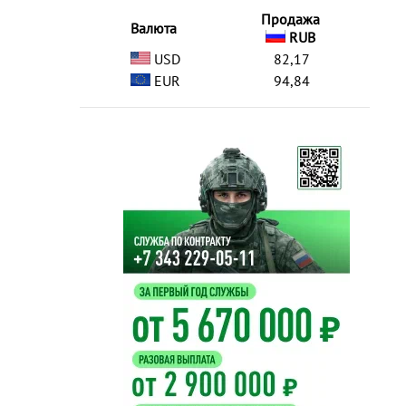
Продажа
Валюта
RUB
USD
82,17
EUR
94,84