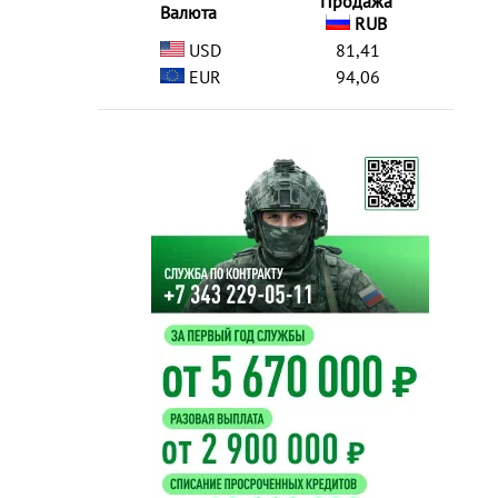
Продажа
Валюта
RUB
USD
81,41
EUR
94,06