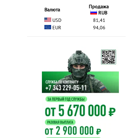
Продажа
Валюта
RUB
USD
81,41
EUR
94,06