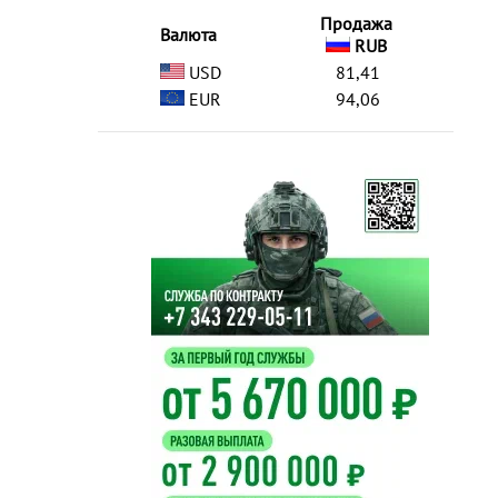
Продажа
Валюта
RUB
USD
81,41
EUR
94,06