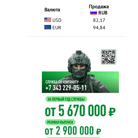
Продажа
Валюта
RUB
USD
82,17
EUR
94,84