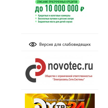
Версия для слабовидящих