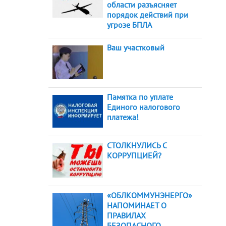
области разъясняет
порядок действий при
угрозе БПЛА
Ваш участковый
Памятка по уплате
Единого налогового
платежа!
СТОЛКНУЛИСЬ С
КОРРУПЦИЕЙ?
«ОБЛКОММУНЭНЕРГО»
НАПОМИНАЕТ О
ПРАВИЛАХ
БЕЗОПАСНОГО