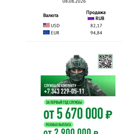
08.08.2026
Продажа
Валюта
RUB
USD
82,17
EUR
94,84