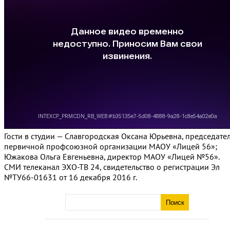
Гости в студии — Славгородская Оксана Юрьевна, председате
первичной профсоюзной организации МАОУ «Лицей 56»;
Южакова Ольга Евгеньевна, директор МАОУ «Лицей №56».
СМИ телеканал ЭХО-ТВ 24, свидетельство о регистрации Эл
№ТУ66-01631 от 16 декабря 2016 г.