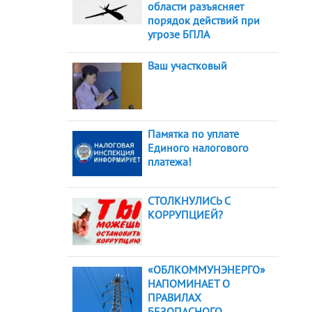
области разъясняет
порядок действий при
угрозе БПЛА
Ваш участковый
Памятка по уплате
Единого налогового
платежа!
СТОЛКНУЛИСЬ С
КОРРУПЦИЕЙ?
«ОБЛКОММУНЭНЕРГО»
НАПОМИНАЕТ О
ПРАВИЛАХ
БЕЗОПАСНОГО