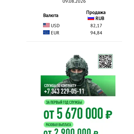
09.08.2026
Продажа
Валюта
RUB
USD
82,17
EUR
94,84