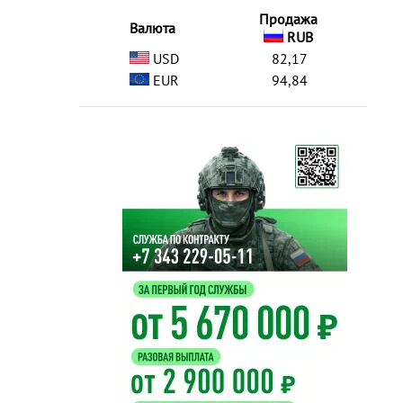
Продажа
Валюта
RUB
USD
82,17
EUR
94,84