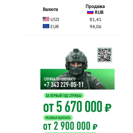
Продажа
Валюта
RUB
USD
81,41
EUR
94,06