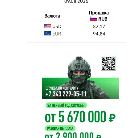
09.08.2026
Продажа
Валюта
RUB
USD
82,17
EUR
94,84