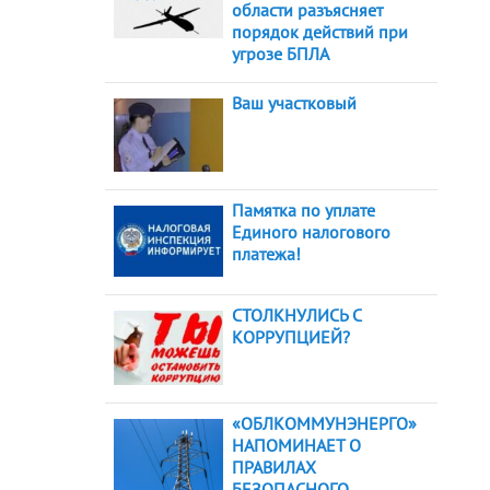
области разъясняет
порядок действий при
угрозе БПЛА
Ваш участковый
Памятка по уплате
Единого налогового
платежа!
СТОЛКНУЛИСЬ С
КОРРУПЦИЕЙ?
«ОБЛКОММУНЭНЕРГО»
НАПОМИНАЕТ О
ПРАВИЛАХ
БЕЗОПАСНОГО