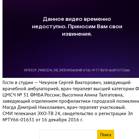
Гости в студии — Чекунов Сергей Викторович, заведующий
врачебной амбулаторией, врач-терапевт высшей категории 
ЦМСЧ № 31 ФМБА России; Высотина Алина Талгатовна,
заведующий отделением профилактики городской поликлин
⁠Магда Дмитрий Николаевич, врач-терапевт участковый.
СМИ телеканал ЭХО-ТВ 24, свидетельство о регистрации Эл
№ТУ66-01631 от 16 декабря 2016 г.