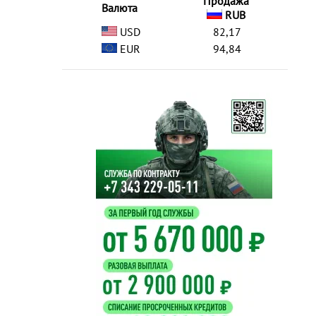
Продажа
Валюта
RUB
USD
82,17
EUR
94,84