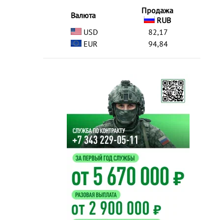
Продажа
Валюта
RUB
USD
82,17
EUR
94,84