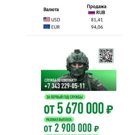
Продажа
Валюта
RUB
USD
81,41
EUR
94,06