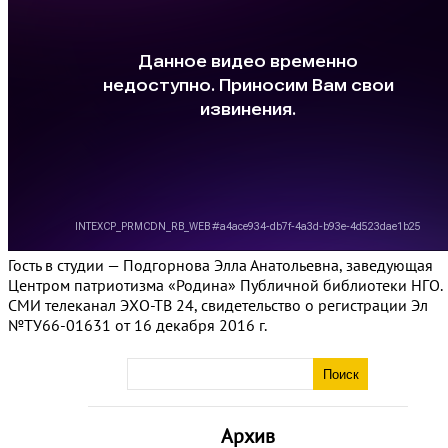
Гость в студии — Подгорнова Элла Анатольевна, заведующая
Центром патриотизма «Родина» Публичной библиотеки НГО.
СМИ телеканал ЭХО-ТВ 24, свидетельство о регистрации Эл
№ТУ66-01631 от 16 декабря 2016 г.
Архив