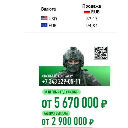
Продажа
Валюта
RUB
USD
82,17
EUR
94,84