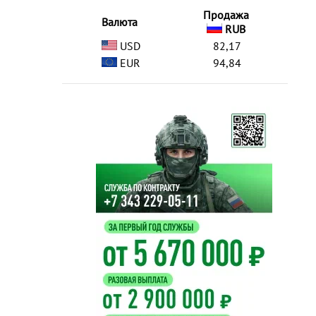
Продажа
Валюта
RUB
USD
82,17
EUR
94,84