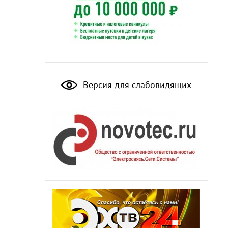
Версия для слабовидящих