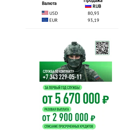
Продажа
Валюта
RUB
USD
80,93
EUR
93,19