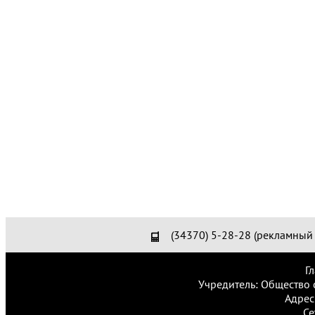
(34370) 5-28-28 (рекламный 
Г
Учредитель: Общество 
Адрес
Се