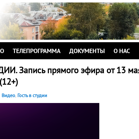
ИО
ТЕЛЕПРОГРАММА
ДОКУМЕНТЫ
О НАС
ДИИ. Запись прямого эфира от 13 ма
 (12+)
Видео
,
Гость в студии