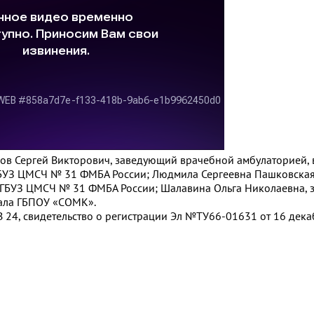
унов Сергей Викторович, заведующий врачебной амбулаторией, 
БУЗ ЦМСЧ № 31 ФМБА России; Людмила Сергеевна Пашковская,
ГБУЗ ЦМСЧ № 31 ФМБА России; Шалавина Ольга Николаевна, з
ала ГБПОУ «СОМК».
 24, свидетельство о регистрации Эл №ТУ66-01631 от 16 декаб