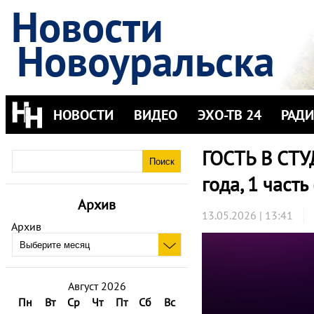
Новости
Новоуральска
НОВОСТИ
ВИДЕО
ЭХО-ТВ 24
РАД
ГОСТЬ В СТУ
года, 1 часть
Архив
13.05.2026 | 13:41
Архив
Август 2026
Пн
Вт
Ср
Чт
Пт
Сб
Вс