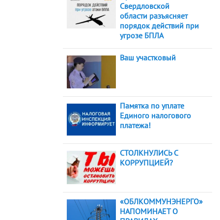
Свердловской
области разъясняет
порядок действий при
угрозе БПЛА
Ваш участковый
Памятка по уплате
Единого налогового
платежа!
СТОЛКНУЛИСЬ С
КОРРУПЦИЕЙ?
«ОБЛКОММУНЭНЕРГО»
НАПОМИНАЕТ О