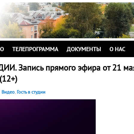
ИО
ТЕЛЕПРОГРАММА
ДОКУМЕНТЫ
О НАС
ДИИ. Запись прямого эфира от 21 ма
 (12+)
Видео
,
Гость в студии