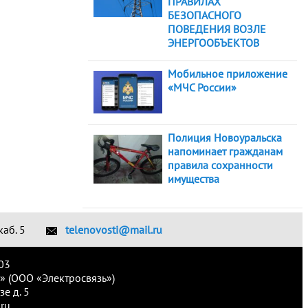
ПРАВИЛАХ
БЕЗОПАСНОГО
ПОВЕДЕНИЯ ВОЗЛЕ
ЭНЕРГООБЪЕКТОВ
Мобильное приложение
«МЧС России»
Полиция Новоуральска
напоминает гражданам
правила сохранности
имущества
каб. 5
telenovosti@mail.ru
03
» (ООО «Электросвязь»)
е д. 5
ru.