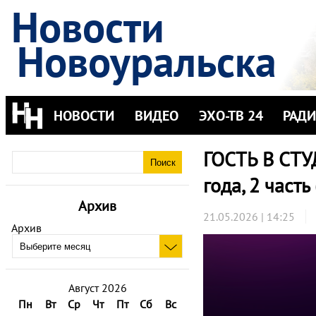
Новости
Новоуральска
НОВОСТИ
ВИДЕО
ЭХО-ТВ 24
РАД
ГОСТЬ В СТУ
года, 2 часть
Архив
21.05.2026 | 14:25
Архив
Август 2026
Пн
Вт
Ср
Чт
Пт
Сб
Вс