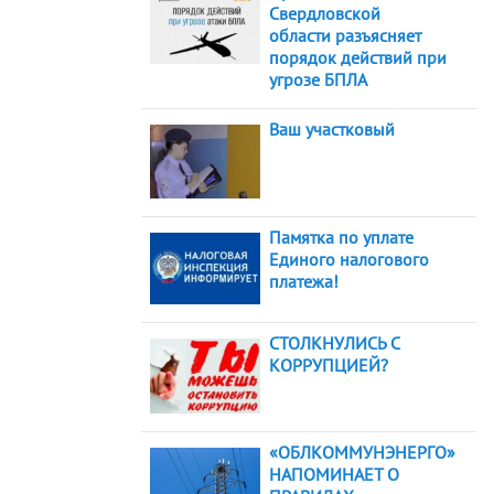
Свердловской
области разъясняет
порядок действий при
угрозе БПЛА
Ваш участковый
Памятка по уплате
Единого налогового
платежа!
СТОЛКНУЛИСЬ С
КОРРУПЦИЕЙ?
«ОБЛКОММУНЭНЕРГО»
НАПОМИНАЕТ О