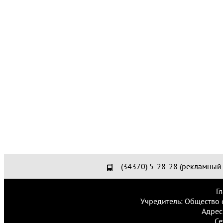
(34370) 5-28-28 (рекламный 
Г
Учредитель: Общество 
Адрес
Се