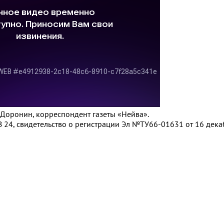
й Доронин, корреспондент газеты «Нейва».
 24, свидетельство о регистрации Эл №ТУ66-01631 от 16 декаб