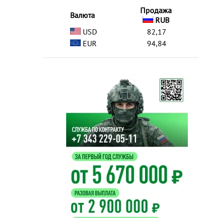
Продажа
Валюта
RUB
USD
82,17
EUR
94,84